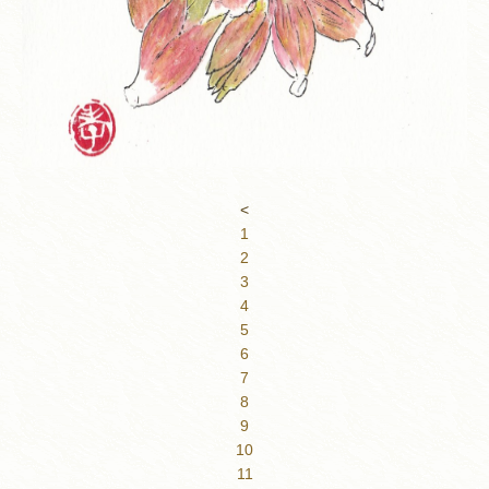
<
1
2
3
4
5
6
7
8
9
10
11