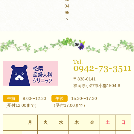
94
95
>
〒838-0141
福岡県小郡市小郡1504-8
午前
9:00〜12:30
午後
15:30〜17:30
（受付12:00まで）
（受付17:00まで）
月
火
水
木
金
土
日