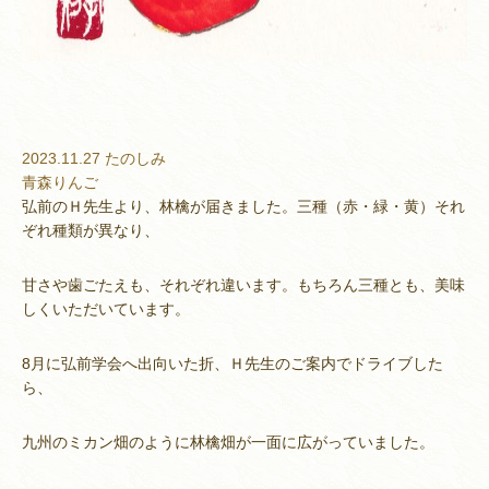
2023.11.27
たのしみ
青森りんご
弘前のＨ先生より、林檎が届きました。三種（赤・緑・黄）それ
ぞれ種類が異なり、
甘さや歯ごたえも、それぞれ違います。もちろん三種とも、美味
しくいただいています。
8月に弘前学会へ出向いた折、Ｈ先生のご案内でドライブした
ら、
九州のミカン畑のように林檎畑が一面に広がっていました。