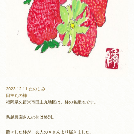
2023.12.11
たのしみ
田主丸の柿
福岡県久留米市田主丸地区は、柿の名産地です。
鳥越農園さんの柿は格別。
艶々した柿が、友人のＡさんより届きました。