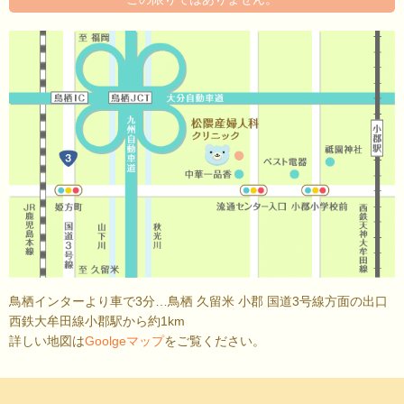
鳥栖インターより車で3分…鳥栖 久留米 小郡 国道3号線方面の出口
西鉄大牟田線小郡駅から約1km
詳しい地図は
Goolgeマップ
をご覧ください。