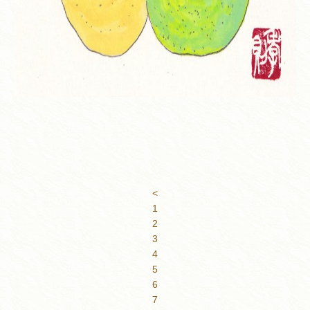
<
1
2
3
4
5
6
7