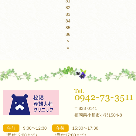
81
82
83
84
85
86
>
»
〒838-0141
福岡県小郡市小郡1504-8
午前
9:00〜12:30
午後
15:30〜17:30
（受付12:00まで）
（受付17:00まで）