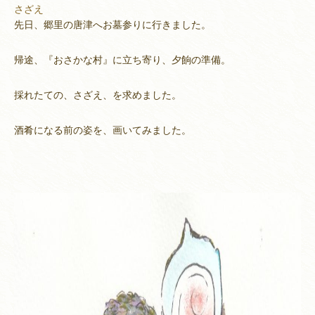
さざえ
先日、郷里の唐津へお墓参りに行きました。
帰途、『おさかな村』に立ち寄り、夕餉の準備。
採れたての、さざえ、を求めました。
酒肴になる前の姿を、画いてみました。