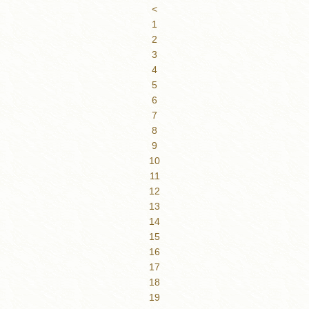
<
1
2
3
4
5
6
7
8
9
10
11
12
13
14
15
16
17
18
19