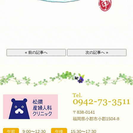
« 前の記事へ
次の記事へ »
〒838-0141
福岡県小郡市小郡1504-8
午前
9:00〜12:30
午後
15:30〜17:30