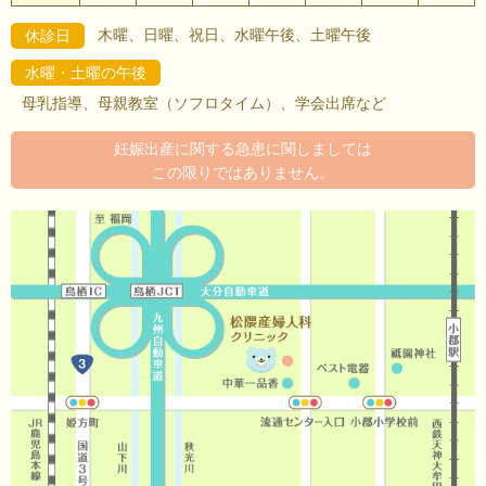
木曜、日曜、祝日、水曜午後、土曜午後
休診日
水曜・土曜の午後
母乳指導、母親教室（ソフロタイム）、学会出席など
妊娠出産に関する急患に関しましては
この限りではありません。