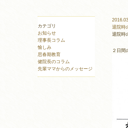
2016.03
カテゴリ
退院時
お知らせ
退院時
理事長コラム
愉しみ
２日間
思春期教育
健院長のコラム
先輩ママからのメッセージ