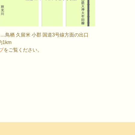
…鳥栖 久留米 小郡 国道3号線方面の出口
1km
ップ
をご覧ください。