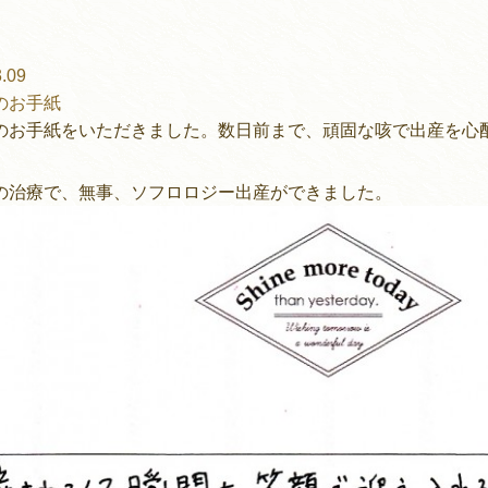
.09
のお手紙
のお手紙をいただきました。数日前まで、頑固な咳で出産を心
の治療で、無事、ソフロロジー出産ができました。