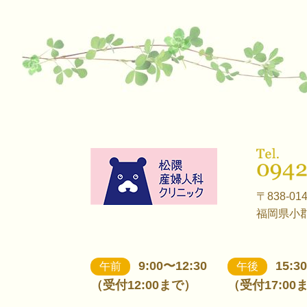
〒838-01
福岡県小郡
9:00〜12:30
15:3
午前
午後
（受付12:00まで）
（受付17:00