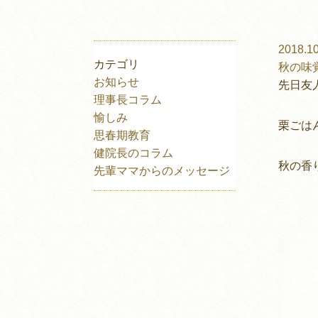
2018.10
カテゴリ
秋の味
お知らせ
先日友
理事長コラム
愉しみ
栗ごは
思春期教育
健院長のコラム
秋の香
先輩ママからのメッセージ