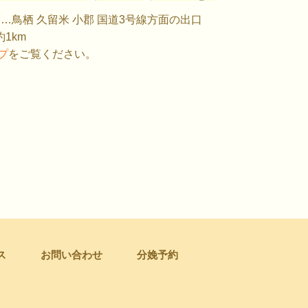
…鳥栖 久留米 小郡 国道3号線方面の出口
1km
ップ
をご覧ください。
ス
お問い合わせ
分娩予約