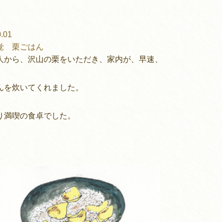
.01
覚 栗ごはん
人から、沢山の栗をいただき、家内が、早速、
んを炊いてくれました。
り満喫の食卓でした。