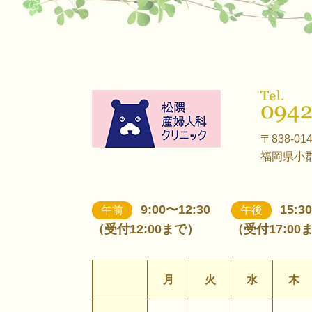
〒838-01
福岡県小郡
9:00〜12:30
15:3
午前
午後
（受付12:00まで）
（受付17:00
月
火
水
木