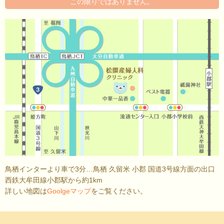
この限りではありません。
鳥栖インターより車で3分…鳥栖 久留米 小郡 国道3号線方面の出口
西鉄大牟田線小郡駅から約1km
詳しい地図は
Goolgeマップ
をご覧ください。