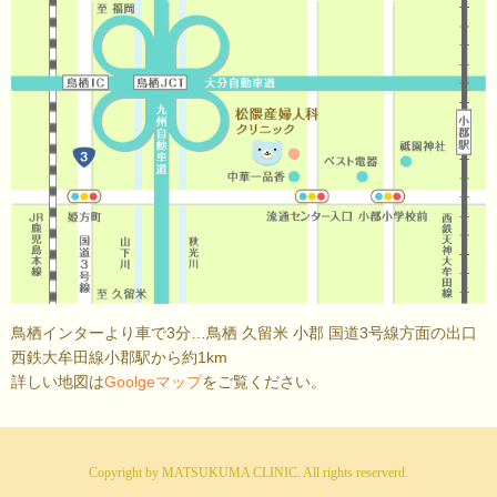
鳥栖インターより車で3分…鳥栖 久留米 小郡 国道3号線方面の出口
西鉄大牟田線小郡駅から約1km
詳しい地図は
Goolgeマップ
をご覧ください。
Copyright by MATSUKUMA CLINIC. All rights reserverd.