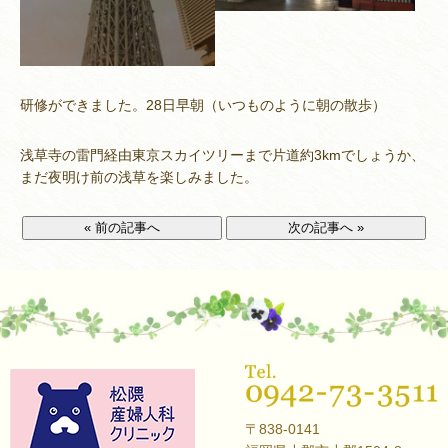
研修ができました。28日早朝（いつものように朝の散歩）
浅草寺の雷門経由東京スカイツリーまで片道約3kmでしょうか、
まだ夜明け前の浅草を楽しみました。
« 前の記事へ
次の記事へ »
〒838-0141