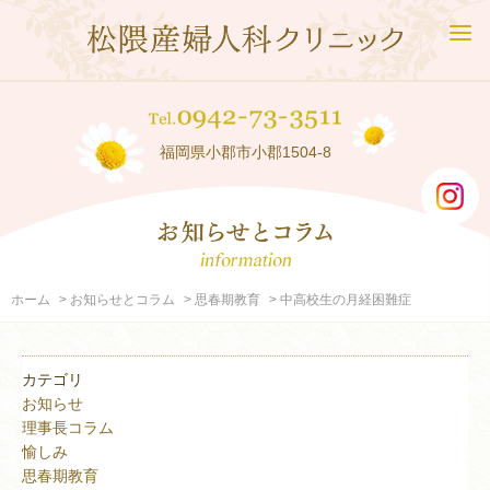
福岡県小郡市小郡1504-8
ホーム
お知らせとコラム
思春期教育
中高校生の月経困難症
カテゴリ
お知らせ
理事長コラム
愉しみ
思春期教育