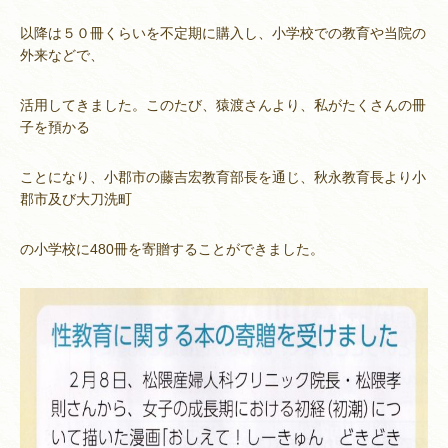
以降は５０冊くらいを不定期に購入し、小学校での教育や当院の
外来などで、
活用してきました。このたび、猿渡さんより、私がたくさんの冊
子を預かる
ことになり、小郡市の藤吉宏教育部長を通じ、秋永教育長より小
郡市及び大刀洗町
の小学校に480冊を寄贈することができました。