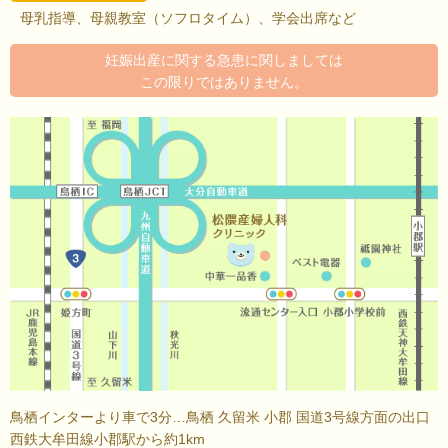
母乳指導、母親教室（ソフロタイム）、学会出席など
妊娠出産に関する急患に関しましては
この限りではありません。
鳥栖インターより車で3分…鳥栖 久留米 小郡 国道3号線方面の出口
西鉄大牟田線小郡駅から約1km