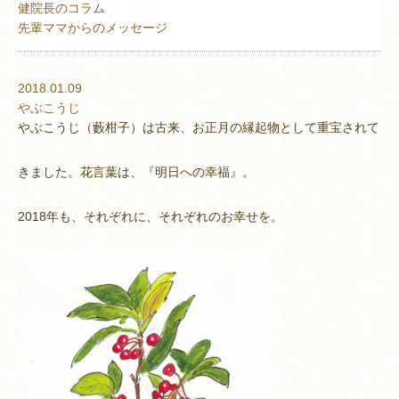
健院長のコラム
先輩ママからのメッセージ
2018.01.09
やぶこうじ
やぶこうじ（藪柑子）は古来、お正月の縁起物として重宝されて
きました。花言葉は、『明日への幸福』。
2018年も、それぞれに、それぞれのお幸せを。