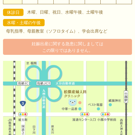
木曜、日曜、祝日、水曜午後、土曜午後
休診日
水曜・土曜の午後
母乳指導、母親教室（ソフロタイム）、学会出席など
妊娠出産に関する急患に関しましては
この限りではありません。