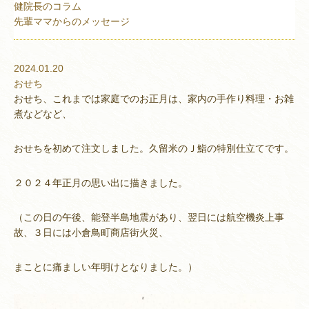
健院長のコラム
先輩ママからのメッセージ
2024.01.20
おせち
おせち、これまでは家庭でのお正月は、家内の手作り料理・お雑
煮などなど、
おせちを初めて注文しました。久留米のＪ鮨の特別仕立てです。
２０２４年正月の思い出に描きました。
（この日の午後、能登半島地震があり、翌日には航空機炎上事
故、３日には小倉鳥町商店街火災、
まことに痛ましい年明けとなりました。）