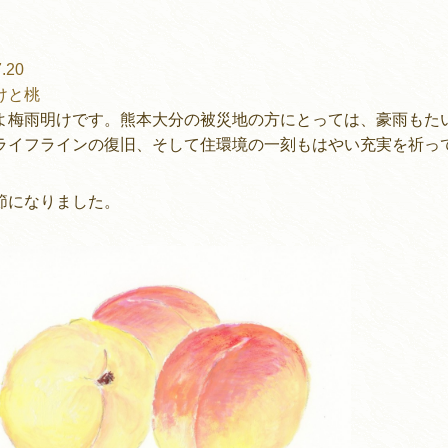
.20
けと桃
よ梅雨明けです。熊本大分の被災地の方にとっては、豪雨もた
ライフラインの復旧、そして住環境の一刻もはやい充実を祈っ
節になりました。