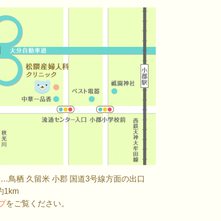
…鳥栖 久留米 小郡 国道3号線方面の出口
1km
ップ
をご覧ください。